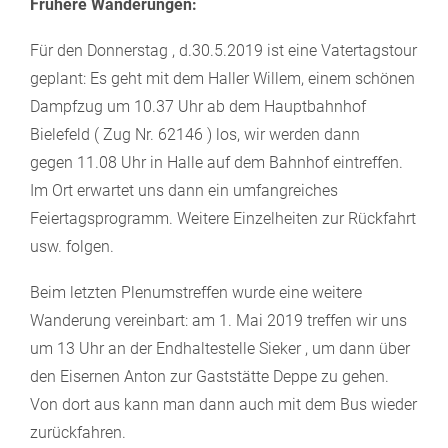
Frühere Wanderungen:
Für den Donnerstag , d.30.5.2019 ist eine Vatertagstour
geplant: Es geht mit dem Haller Willem, einem schönen
Dampfzug um 10.37 Uhr ab dem Hauptbahnhof
Bielefeld ( Zug Nr. 62146 ) los, wir werden dann
gegen 11.08 Uhr in Halle auf dem Bahnhof eintreffen.
Im Ort erwartet uns dann ein umfangreiches
Feiertagsprogramm. Weitere Einzelheiten zur Rückfahrt
usw. folgen.
Beim letzten Plenumstreffen wurde eine weitere
Wanderung vereinbart: am 1. Mai 2019 treffen wir uns
um 13 Uhr an der Endhaltestelle Sieker , um dann über
den Eisernen Anton zur Gaststätte Deppe zu gehen.
Von dort aus kann man dann auch mit dem Bus wieder
zurückfahren.