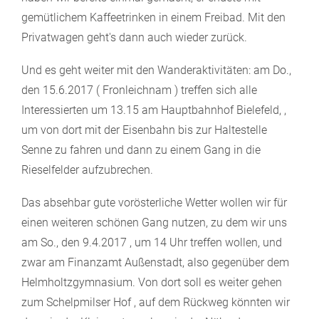
gemütlichem Kaffeetrinken in einem Freibad. Mit den
Privatwagen geht's dann auch wieder zurück.
Und es geht weiter mit den Wanderaktivitäten: am Do.,
den 15.6.2017 ( Fronleichnam ) treffen sich alle
Interessierten um 13.15 am Hauptbahnhof Bielefeld, ,
um von dort mit der Eisenbahn bis zur Haltestelle
Senne zu fahren und dann zu einem Gang in die
Rieselfelder aufzubrechen.
Das absehbar gute vorösterliche Wetter wollen wir für
einen weiteren schönen Gang nutzen, zu dem wir uns
am So., den 9.4.2017 , um 14 Uhr treffen wollen, und
zwar am Finanzamt Außenstadt, also gegenüber dem
Helmholtzgymnasium. Von dort soll es weiter gehen
zum Schelpmilser Hof , auf dem Rückweg könnten wir