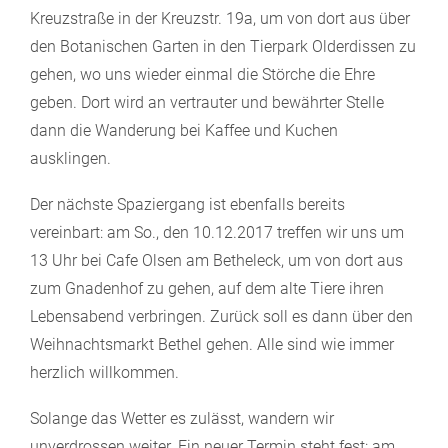
Kreuzstraße in der Kreuzstr. 19a, um von dort aus über
den Botanischen Garten in den Tierpark Olderdissen zu
gehen, wo uns wieder einmal die Störche die Ehre
geben. Dort wird an vertrauter und bewährter Stelle
dann die Wanderung bei Kaffee und Kuchen
ausklingen.
Der nächste Spaziergang ist ebenfalls bereits
vereinbart: am So., den 10.12.2017 treffen wir uns um
13 Uhr bei Cafe Olsen am Betheleck, um von dort aus
zum Gnadenhof zu gehen, auf dem alte Tiere ihren
Lebensabend verbringen. Zurück soll es dann über den
Weihnachtsmarkt Bethel gehen. Alle sind wie immer
herzlich willkommen.
Solange das Wetter es zulässt, wandern wir
unverdrossen weiter. Ein neuer Termin steht fest: am