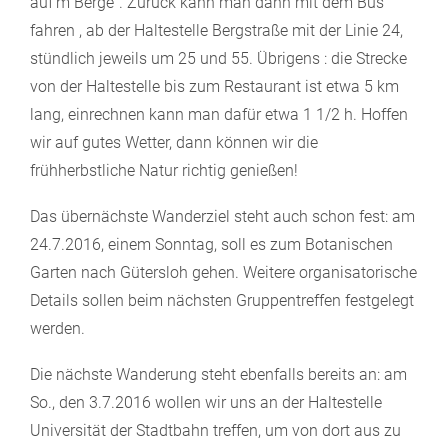
auf'm Berge". Zurück kann man dann mit dem Bus
fahren , ab der Haltestelle Bergstraße mit der Linie 24,
stündlich jeweils um 25 und 55. Übrigens : die Strecke
von der Haltestelle bis zum Restaurant ist etwa 5 km
lang, einrechnen kann man dafür etwa 1 1/2 h. Hoffen
wir auf gutes Wetter, dann können wir die
frühherbstliche Natur richtig genießen!
Das übernächste Wanderziel steht auch schon fest: am
24.7.2016, einem Sonntag, soll es zum Botanischen
Garten nach Gütersloh gehen. Weitere organisatorische
Details sollen beim nächsten Gruppentreffen festgelegt
werden.
Die nächste Wanderung steht ebenfalls bereits an: am
So., den 3.7.2016 wollen wir uns an der Haltestelle
Universität der Stadtbahn treffen, um von dort aus zu