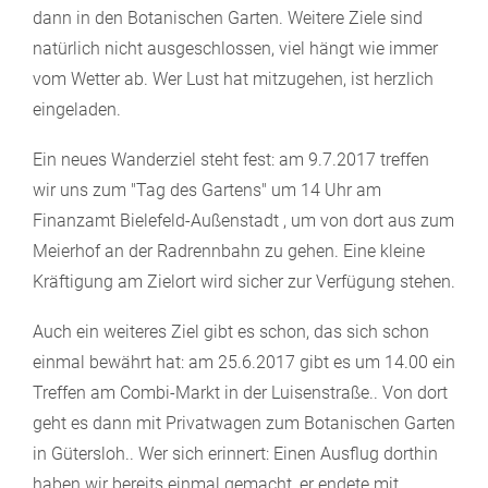
dann in den Botanischen Garten. Weitere Ziele sind
natürlich nicht ausgeschlossen, viel hängt wie immer
vom Wetter ab. Wer Lust hat mitzugehen, ist herzlich
eingeladen.
Ein neues Wanderziel steht fest: am 9.7.2017 treffen
wir uns zum "Tag des Gartens" um 14 Uhr am
Finanzamt Bielefeld-Außenstadt , um von dort aus zum
Meierhof an der Radrennbahn zu gehen. Eine kleine
Kräftigung am Zielort wird sicher zur Verfügung stehen.
Auch ein weiteres Ziel gibt es schon, das sich schon
einmal bewährt hat: am 25.6.2017 gibt es um 14.00 ein
Treffen am Combi-Markt in der Luisenstraße.. Von dort
geht es dann mit Privatwagen zum Botanischen Garten
in Gütersloh.. Wer sich erinnert: Einen Ausflug dorthin
haben wir bereits einmal gemacht, er endete mit