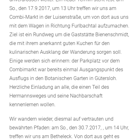
So., den 17.9.2017, um 13 Uhr treffen wir uns am
Combi-Markt in der Luisenstraße, um von dort aus uns
mit dem Wagen in Richtung Furlbachtal aufzumachen.
Ziel ist ein Rundweg um die Gaststätte Bienenschmidt,
die mit ihrem anerkannt guten Kuchen für den
kulinarischen Ausklang der Wanderung sorgen soll.
Einige werden sich erinnern: der Parkplatz vor dem
Combimarkt war bereits einmal Ausgangspunkt des
Ausflugs in den Botanischen Garten in Gütersloh.
Herzliche Einladung an alle, die einen Teil des
Hermannsweges und seine Nachbarschaft
kennenlernen wollen.
Wir wandern wieder, diesmal auf vertrauten und
bewährten Pfaden: am So., den 30.7.2017, , um 14 Uhr,
treffen wir uns am Betheleck. Von dort aus geht es