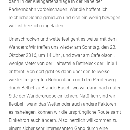
dann in der Kleingartenanlage in der Nähe der
Radrennbahn vorbeischauen. Wer die hoffentlich
reichliche Sonne genießen und sich ein wenig bewegen
will, ist herzlich eingeladen.
Unerschrocken und wetterfest geht es weiter mit dem
Wandern: Wir treffen uns wieder am Sonntag, den 23.
Oktober 2016, um 14 Uhr , und zwar am Cafe olson ,
wenige Meter von der Haltestelle Betheleck der Linie 1
entfernt. Von dort geht es dann über den teilweise
wieder freigelegten Bohnenbach und den Remterweg
durch Bethel zu Brand's Busch, wo wir dann nach guter
Sitte der Wandergruppe einkehren. Natürlich sind wir
flexibel ; wenn das Wetter oder auch andere Faktoren
es nahelegen, können wir die ursprüngliche Route samt
Einkehrort auch ändern. Also: herzlich willkommen zu
einem sicher sehr interessanten Gang durch eine